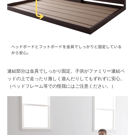
連結部分は金具でしっかり固定。子供がファミリー連結ベ
ッドの上で走ったり激しく遊んだりしてもずれずに安心。
（ベッドフレーム等での怪我にはご注意ください。）