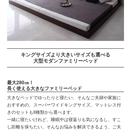
キングサイズより大きいサイズも選べる
大型モダンファミリーベッド
最大280㎝！
長く使える大きなファミリーベッド
大きなベッドでゆったりと寝たい、そんなご夫婦や家族に
おすすめの、スーパーワイドキングサイズ。マットレス付
きのセットも8種類から選べます。
一緒に寝たいけれど、睡眠中は寝返りも気になるし、すこ
し距離を保ちたい。そんなお悩みを解決できるよう、ご夫