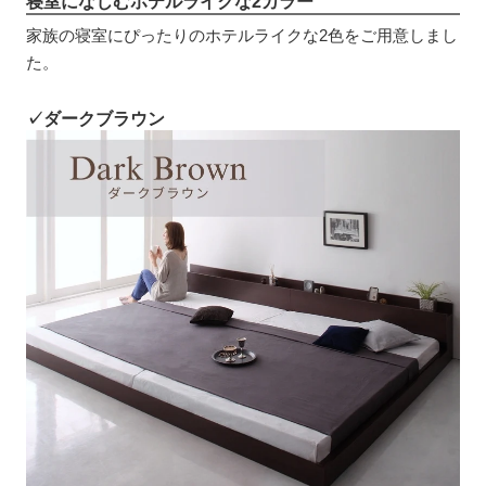
寝室になじむホテルライクな2カラー
家族の寝室にぴったりのホテルライクな2色をご用意しまし
た。
✓ダークブラウン