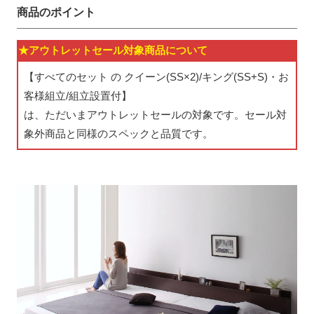
商品のポイント
★アウトレットセール対象商品について
【すべてのセット の クイーン(SS×2)/キング(SS+S)・お
客様組立/組立設置付】
は、ただいまアウトレットセールの対象です。セール対
象外商品と同様のスペックと品質です。