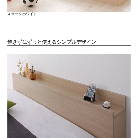
▲オークホワイト
飽きずにずっと使えるシンプルデザイン