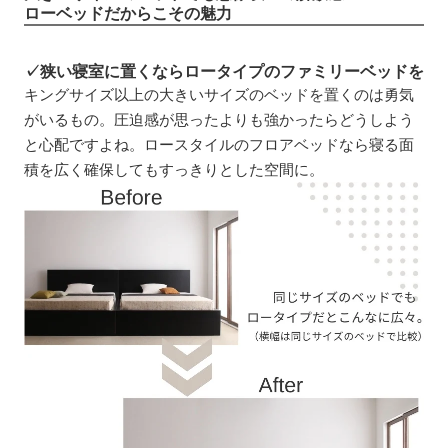
ローベッドだからこその魅力
✓狭い寝室に置くならロータイプのファミリーベッドを
キングサイズ以上の大きいサイズのベッドを置くのは勇気
がいるもの。圧迫感が思ったよりも強かったらどうしよう
と心配ですよね。ロースタイルのフロアベッドなら寝る面
積を広く確保してもすっきりとした空間に。