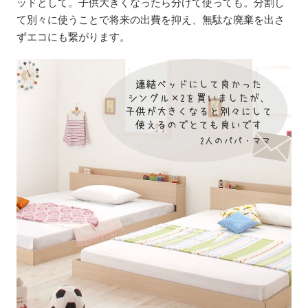
ッドとして。子供大きくなったら分けて使っても。分割し
て別々に使うことで将来の出費を抑え、無駄な廃棄を出さ
ずエコにも繋がります。