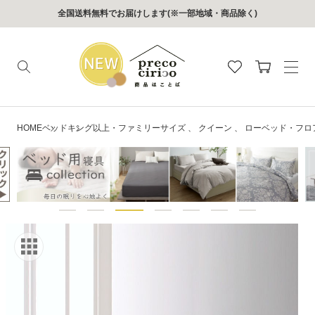
コンテン
全国送料無料でお届けします(※一部地域・商品除く)
ツに進む
カ
ー
ト
HOME
ベッド
キング以上・ファミリーサイズ
、
クイーン
、
ローベッド・フロ