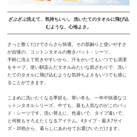
ざぶざぶ洗えて、気持ちいい。 洗いたてのタオルに飛び込
むような、心地よさ。
さっと敷くだけでさらさら快適。その肌触りと使いやすさ
が自慢の、コットンタオルの敷きパット・シーツ。
手軽に洗えて乾きやすいから、汗をかいてもいつでも清潔
をキープ。使い馴染んだタオルみたいな肌ざわりで、洗い
たてのタオルに飛び込むような気持ちよさをいつでも感じ
ることができます。
こまめに洗いたくなる季節も、寒い冬も、一年中快適なコ
ットンタオルシリーズ。中でも、最も人気なのがこのパッ
ド・シーツです。洗い替えに、色違いで、タイプ違いで、
と何枚もそろえたくなるアイテム。4タイプ・最大7サイ
ズ・20色から、暮らしにあわせてお選びいただけます。