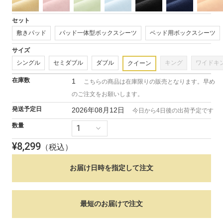
(1)
を
開
セット
く
敷きパッド
パッド一体型ボックスシーツ
ベッド用ボックスシーツ
サイズ
シングル
セミダブル
ダブル
キング
ワイドキ
クイーン
在庫数
1
こちらの商品は在庫限りの販売となります。早め
のご注文をお願いします。
発送予定日
2026年08月12日
今日から
4
日後の出荷予定です
数量
¥
8,299
（税込）
お届け日時を指定して注文
最短のお届けで注文