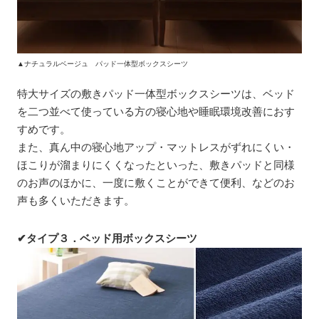
▲ナチュラルベージュ パッド一体型ボックスシーツ
特大サイズの敷きパッド一体型ボックスシーツは、ベッド
を二つ並べて使っている方の寝心地や睡眠環境改善におす
すめです。
また、真ん中の寝心地アップ・マットレスがずれにくい・
ほこりが溜まりにくくなったといった、敷きパッドと同様
のお声のほかに、一度に敷くことができて便利、などのお
声も多くいただきます。
✔タイプ３．ベッド用ボックスシーツ