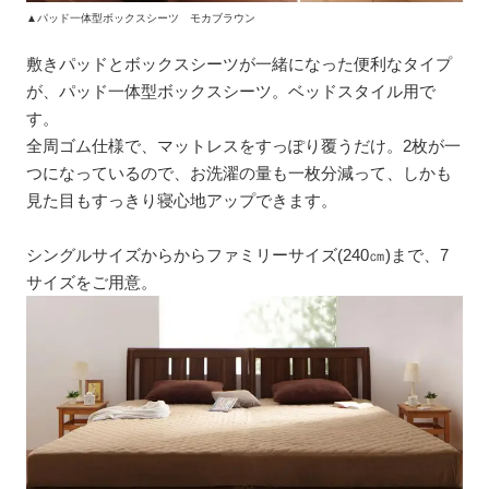
▲パッド一体型ボックスシーツ モカブラウン
敷きパッドとボックスシーツが一緒になった便利なタイプ
が、パッド一体型ボックスシーツ。ベッドスタイル用で
す。
全周ゴム仕様で、マットレスをすっぽり覆うだけ。2枚が一
つになっているので、お洗濯の量も一枚分減って、しかも
見た目もすっきり寝心地アップできます。
シングルサイズからからファミリーサイズ(240㎝)まで、7
サイズをご用意。