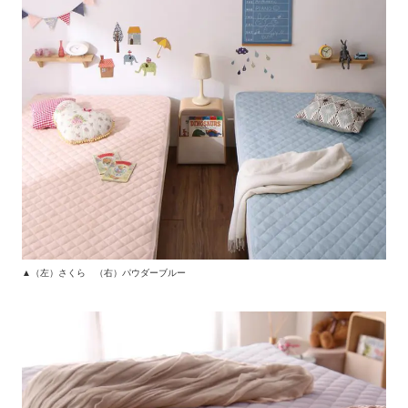
▲（左）さくら （右）パウダーブルー