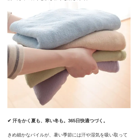
✔ 汗をかく夏も、寒い冬も。365日快適つづく。
きめ細かなパイルが、暑い季節には汗や湿気を吸い取って