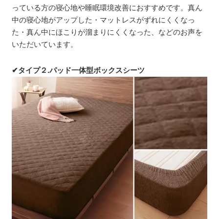
っている方の寝心地や睡眠環境改善におすすめです。真ん
中の寝心地がアップした・マットレスがずれにくくなっ
た・真ん中にほこりが溜まりにくくなった、などのお声を
いただいています。
✔タイプ２.パッド一体型ボックスシーツ