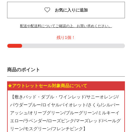
お気に入りに追加
配送や配送料についてご確認の上、お買い求めください。
残り1個！
商品のポイント
★アウトレットセール対象商品について
【敷きパッド・ダブル・ワインレッド/サニーオレンジ/
パウダーブルー/ロイヤルバイオレット/さくら/シルバー
アッシュ/オリーブグリーン/ブルーグリーン/ミルキーイ
エロー/ラベンダー/ローズピンク/マーズレッド/ペールグ
リーン/モスグリーン/フレンチピンク】