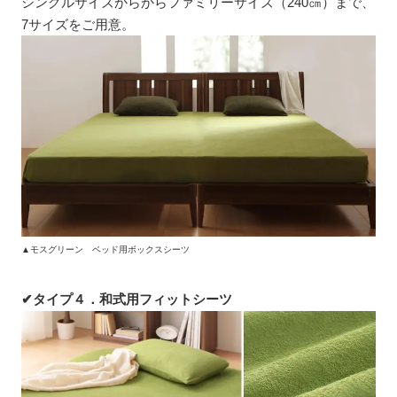
シングルサイズからからファミリーサイズ（240㎝）まで、
7サイズをご用意。
▲モスグリーン ベッド用ボックスシーツ
✔タイプ４．和式用フィットシーツ