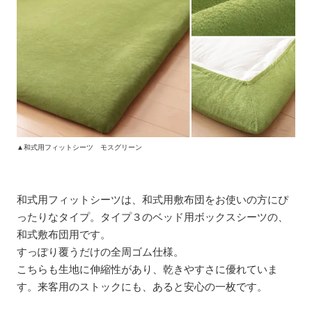
▲和式用フィットシーツ モスグリーン
和式用フィットシーツは、和式用敷布団をお使いの方にぴ
ったりなタイプ。タイプ３のベッド用ボックスシーツの、
和式敷布団用です。
すっぽり覆うだけの全周ゴム仕様。
こちらも生地に伸縮性があり、乾きやすさに優れていま
す。来客用のストックにも、あると安心の一枚です。