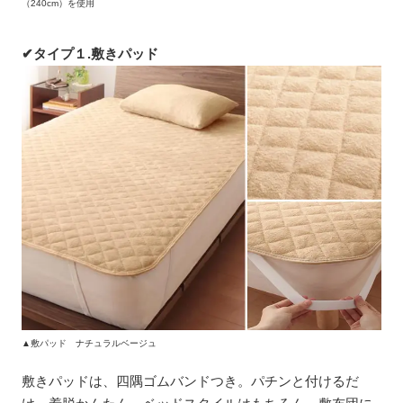
（240cm）を使用
✔タイプ１.敷きパッド
▲敷パッド ナチュラルベージュ
敷きパッドは、四隅ゴムバンドつき。パチンと付けるだ