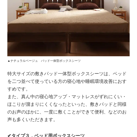
▲ナチュラルベージュ パッド一体型ボックスシーツ
特大サイズの敷きパッド一体型ボックスシーツは、ベッド
を二つ並べて使っている方の寝心地や睡眠環境改善におす
すめです。
また、真ん中の寝心地アップ・マットレスがずれにくい・
ほこりが溜まりにくくなったといった、敷きパッドと同様
のお声のほかに、一度に敷くことができて便利、などのお
声も多くいただきます。
✔タイプ３．ベッド用ボックスシーツ