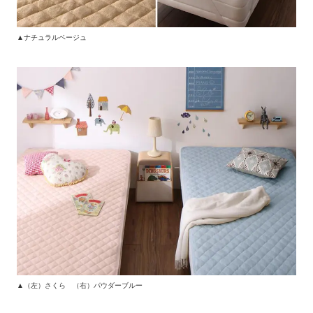
▲ナチュラルベージュ
▲（左）さくら （右）パウダーブルー