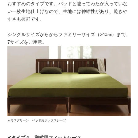
おすすめのタイプです。パッドと違ってわたが入っていな
い一枚生地仕上げなので、生地には伸縮性があり、乾きや
すさも抜群です。
シングルサイズからからファミリーサイズ（240㎝）まで、
7サイズをご用意。
▲モスグリーン ベッド用ボックスシーツ
✔タイプ４．和式用フィットシーツ