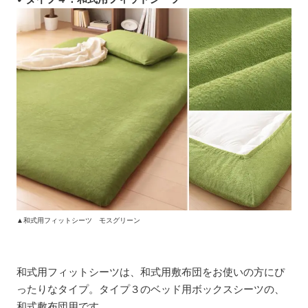
▲和式用フィットシーツ モスグリーン
和式用フィットシーツは、和式用敷布団をお使いの方にぴ
ったりなタイプ。タイプ３のベッド用ボックスシーツの、
和式敷布団用です。