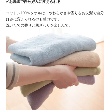
✔お洗濯で自分好みに変えられる
コットン100％タオルは、やわらかさや香りをお洗濯で自分
好みに変えられるのも魅力です。
洗いたての香りと肌ざわりを楽しんで。