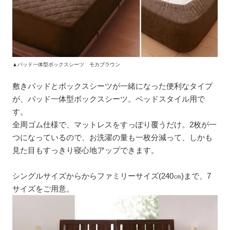
▲パッド一体型ボックスシーツ モカブラウン
敷きパッドとボックスシーツが一緒になった便利なタイプ
が、パッド一体型ボックスシーツ。ベッドスタイル用で
す。
全周ゴム仕様で、マットレスをすっぽり覆うだけ。2枚が一
つになっているので、お洗濯の量も一枚分減って、しかも
見た目もすっきり寝心地アップできます。
シングルサイズからからファミリーサイズ(240㎝)まで、7
サイズをご用意。