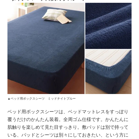
▲ベッド用ボックスシーツ ミッドナイトブルー
ベッド用ボックスシーツは、ベッドマットレスをすっぽり
覆うだけのかんたん装着。全周ゴム仕様です。かんたんに
肌触りを楽しめて見た目すっきり。敷パッドは別で持って
いる、パッドとシーツは別々にしておきたい、という方に