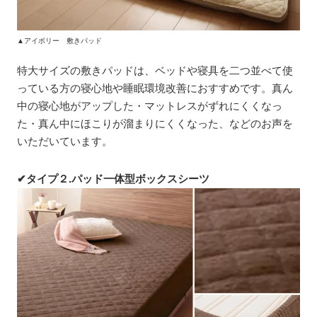
▲アイボリー 敷きパッド
特大サイズの敷きパッドは、ベッドや寝具を二つ並べて使
っている方の寝心地や睡眠環境改善におすすめです。真ん
中の寝心地がアップした・マットレスがずれにくくなっ
た・真ん中にほこりが溜まりにくくなった、などのお声を
いただいています。
✔タイプ２.パッド一体型ボックスシーツ