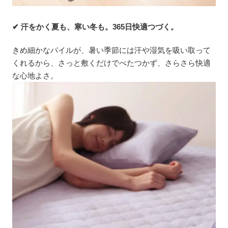
✔ 汗をかく夏も、寒い冬も。365日快適つづく。
きめ細かなパイルが、暑い季節には汗や湿気を吸い取って
くれるから、さっと敷くだけでべたつかず、さらさら快適
な心地よさ。