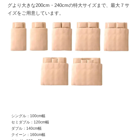
グより大きな200cm・240cmの特大サイズまで、最大７サ
イズをご用意しています。
シングル：100cm幅
セミダブル：120cm幅
ダブル：140cm幅
クイーン：160cm幅