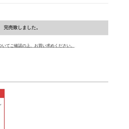
完売致しました。
ついてご確認の上、お買い求めください。
ル
ー