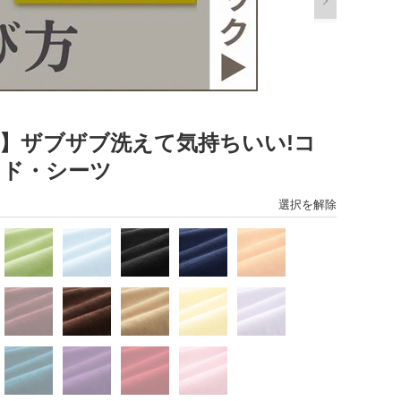
colors】ザブザブ洗えて気持ちいい!コ
ッド・シーツ
選択を解除