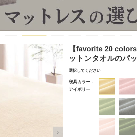
【favorite 20 
ットンタオルのパ
選択してください
寝具カラー :
アイボリー