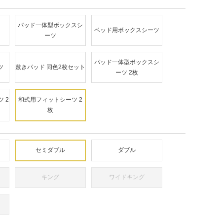
パッド一体型ボックスシ
ベッド用ボックスシーツ
ーツ
パッド一体型ボックスシ
ツ
敷きパッド 同色2枚セット
ーツ 2枚
 2
和式用フィットシーツ 2
枚
セミダブル
ダブル
キング
ワイドキング