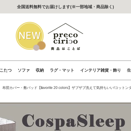
全国送料無料でお届けします(※一部地域・商品除く)
こたつ
ソファ
収納
ラグ・マット
インテリア雑貨・飾り
生
、
布団カバー・敷パッド
【favorite 20 colors】ザブザブ洗えて気持ちいい!コ