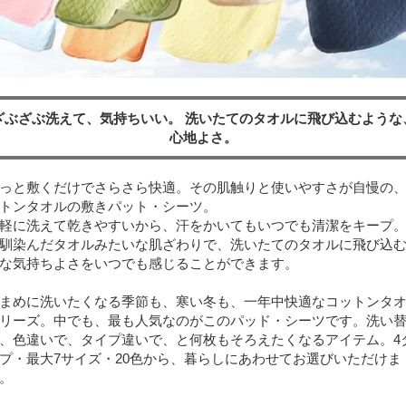
ざぶざぶ洗えて、気持ちいい。 洗いたてのタオルに飛び込むような
心地よさ。
っと敷くだけでさらさら快適。その肌触りと使いやすさが自慢の
トンタオルの敷きパット・シーツ。
軽に洗えて乾きやすいから、汗をかいてもいつでも清潔をキープ
馴染んだタオルみたいな肌ざわりで、洗いたてのタオルに飛び込
な気持ちよさをいつでも感じることができます。
まめに洗いたくなる季節も、寒い冬も、一年中快適なコットンタ
リーズ。中でも、最も人気なのがこのパッド・シーツです。洗い
、色違いで、タイプ違いで、と何枚もそろえたくなるアイテム。4
プ・最大7サイズ・20色から、暮らしにあわせてお選びいただけま
。