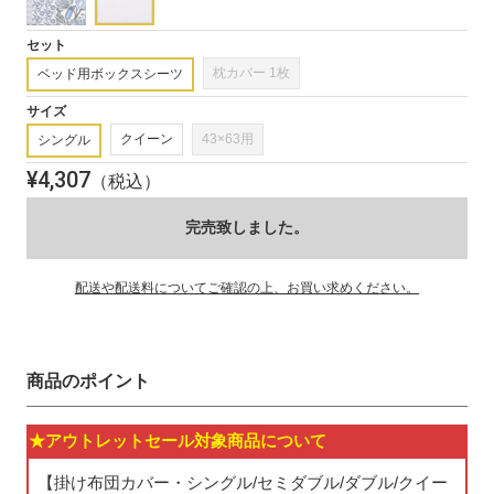
(1)
を
開
セット
く
枕カバー 1枚
ベッド用ボックスシーツ
サイズ
クイーン
43×63用
シングル
¥
4,307
（税込）
完売致しました。
配送や配送料についてご確認の上、お買い求めください。
商品のポイント
★アウトレットセール対象商品について
【掛け布団カバー・シングル/セミダブル/ダブル/クイー