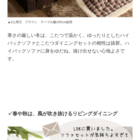
▲3人用① ブラウン テーブル幅105cm使用
寒さの厳しい冬は、こたつで温かく。ゆったりとしたハイ
バックソファとこたつダイニングセットの相性は抜群。ハ
イバックソファに身をゆだね、抜け出せない心地よさで
す。
✓春や秋は、風が吹き抜けるリビングダイニング