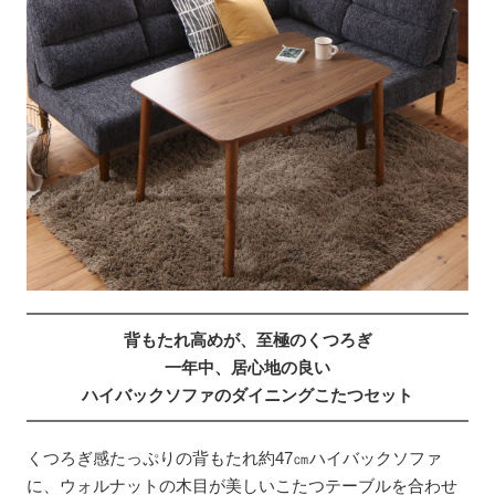
背もたれ高めが、至極のくつろぎ
一年中、居心地の良い
ハイバックソファのダイニングこたつセット
くつろぎ感たっぷりの背もたれ約47㎝ハイバックソファ
に、ウォルナットの木目が美しいこたつテーブルを合わせ