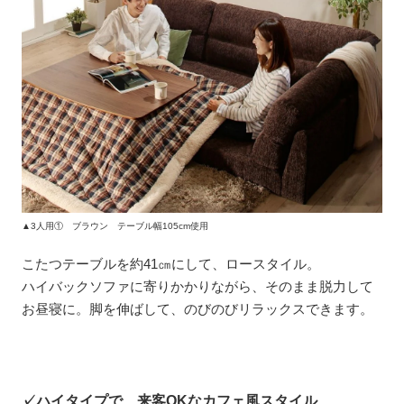
▲3人用① ブラウン テーブル幅105cm使用
こたつテーブルを約41㎝にして、ロースタイル。
ハイバックソファに寄りかかりながら、そのまま脱力して
お昼寝に。脚を伸ばして、のびのびリラックスできます。
✓ハイタイプで、来客OKなカフェ風スタイル