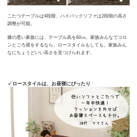
こたつテーブルは4段階、ハイバックソファは2段階の高さ
調整が可能。
膝の悪い家族には、テーブル高を60㎝。家族みんなでコロ
ンとごろ寝をするなら、ロースタイルもしても。家族みん
なにちょうどいい高さを見つけられます。
✓ロースタイルは、お昼寝にぴったり