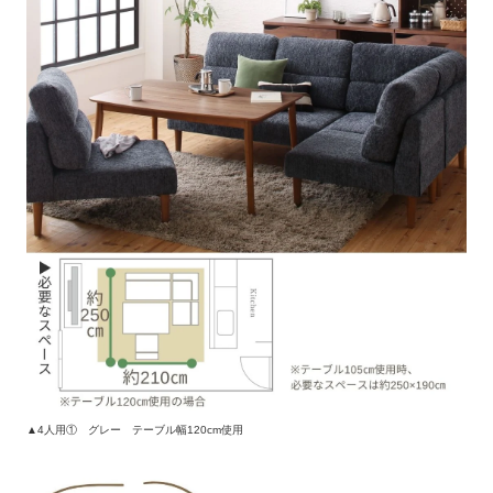
▲4人用① グレー テーブル幅120cm使用