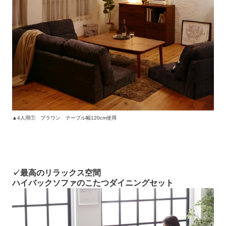
▲4人用① ブラウン テーブル幅120cm使用
✓最高のリラックス空間
ハイバックソファのこたつダイニングセット