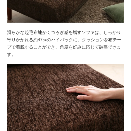
滑らかな起毛布地がくつろぎ感を増すソファは、しっかり
寄りかかれる約47㎝のハイバックに。クッションを布テー
プで着脱することができ、角度を好みに応じて調整できま
す。