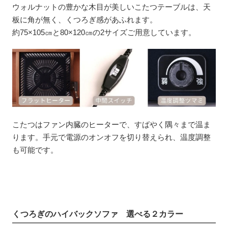
ウォルナットの豊かな木目が美しいこたつテーブルは、天
板に角が無く、くつろぎ感があふれます。
約75×105㎝と80×120㎝の2サイズご用意しています。
こたつはファン内臓のヒーターで、すばやく隅々まで温ま
ります。手元で電源のオンオフを切り替えられ、温度調整
も可能です。
くつろぎのハイバックソファ 選べる２カラー