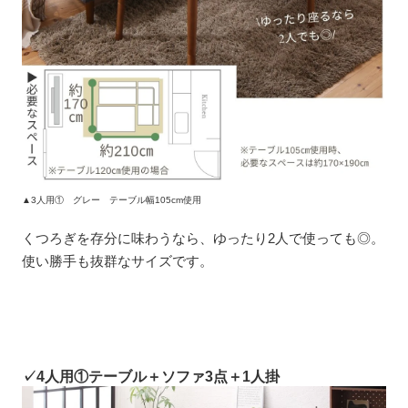
▲3人用① グレー テーブル幅105cm使用
くつろぎを存分に味わうなら、ゆったり2人で使っても◎。
使い勝手も抜群なサイズです。
✓4人用①テーブル＋ソファ3点＋1人掛