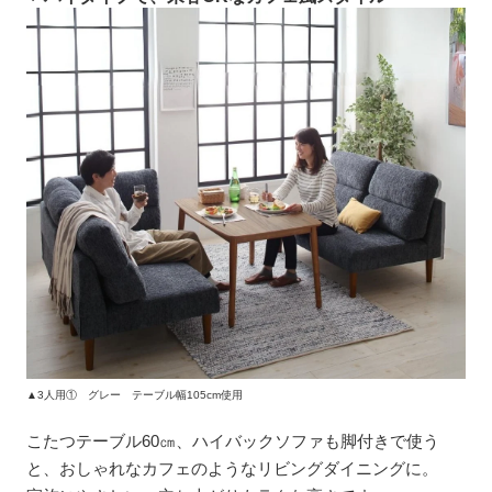
▲3人用① グレー テーブル幅105cm使用
こたつテーブル60㎝、ハイバックソファも脚付きで使う
と、おしゃれなカフェのようなリビングダイニングに。