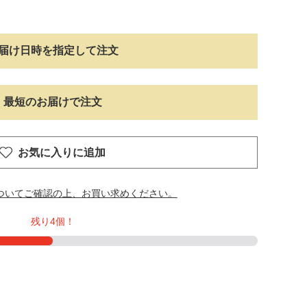
を
開
く
届け日時を指定して注文
最短のお届けで注文
お気に入りに追加
ついてご確認の上、お買い求めください。
残り4個！