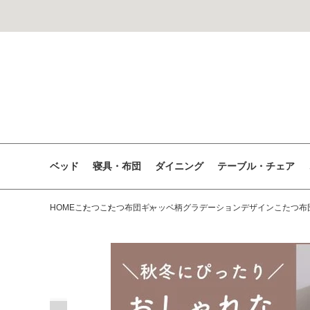
コンテン
ツに進む
ベッド
寝具・布団
ダイニング
テーブル・チェア
HOME
こたつ
こたつ布団
ギャッベ柄グラデーションデザインこたつ布団 T