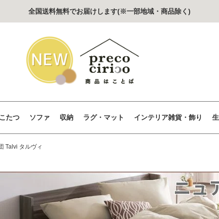
全国送料無料でお届けします(※一部地域・商品除く)
こたつ
ソファ
収納
ラグ・マット
インテリア雑貨・飾り
生
alvi タルヴィ