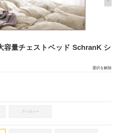
容量チェストベッド SchranK シ
選択を解除
アイボリー