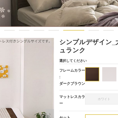
シンプルデザイン_大
ュランク
選択してください
フレームカラー
:
ダークブラウン
マットレスカラ
ホワイト
ー
セット