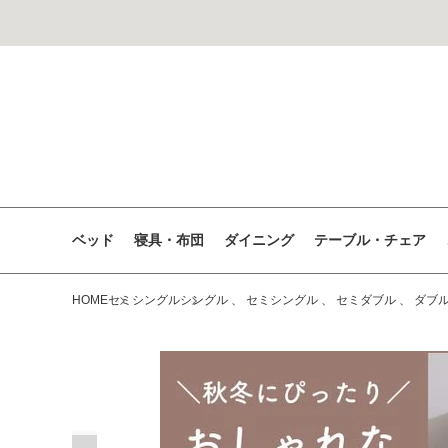
コンテン
ツに進む
ベッド
寝具・布団
ダイニング
テーブル・チェア
HOME
セミシングル
シングル
、
セミシングル
、
セミダブル
、
ダブ