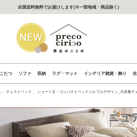
全国送料無料でお届けします(※一部地域・商品除く)
こたつ
ソファ
収納
ラグ・マット
インテリア雑貨・飾り
生
ル
、
チェストベッド
、
ショート丈・コンパクトベッド
シンプルデザイン_大容量チェス