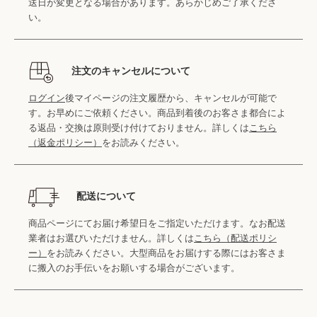
送日が変更となる場合があります。あらかじめご了承くださ
い。
注文のキャンセルについて
ログイン
後マイページの注文履歴から、キャンセルが可能で
す。お早めにご依頼ください。商品到着後のお客さま都合によ
る返品・交換は原則受け付けておりません。詳しくは
こちら
（返金ポリシー）
をお読みください。
配送について
商品ページにてお届け希望日をご指定いただけます。なお配送
業者はお選びいただけません。詳しくは
こちら（配送ポリシ
ー）
をお読みください。大型商品をお届けする際にはお客さま
に搬入のお手伝いをお願いする場合がございます。