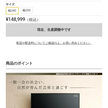
(1)
サイズ
を
開
幅200
幅180
く
¥
148,999
（税込）
現在、生産調整中です
配送や配送料についてご確認の上、お買い求めください。
商品のポイント