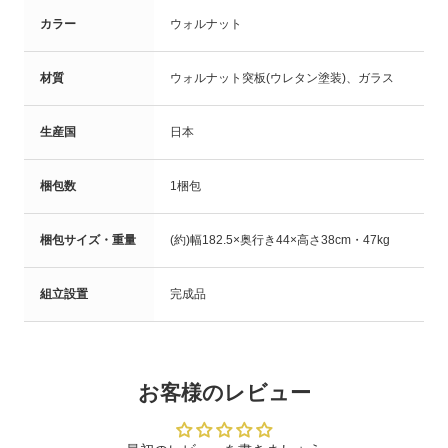
カラー
ウォルナット
材質
ウォルナット突板(ウレタン塗装)、ガラス
生産国
日本
梱包数
1梱包
梱包サイズ・重量
(約)幅182.5×奥行き44×高さ38cm・47kg
組立設置
完成品
お客様のレビュー