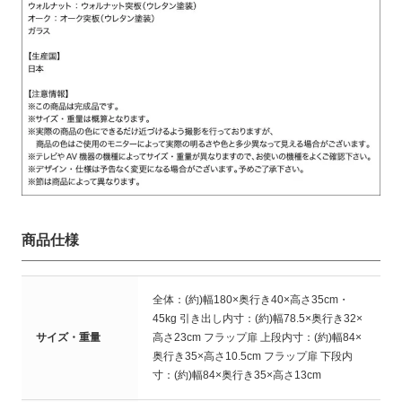
商品仕様
全体：(約)幅180×奥行き40×高さ35cm・
45kg 引き出し内寸：(約)幅78.5×奥行き32×
サイズ・重量
高さ23cm フラップ扉 上段内寸：(約)幅84×
奥行き35×高さ10.5cm フラップ扉 下段内
寸：(約)幅84×奥行き35×高さ13cm