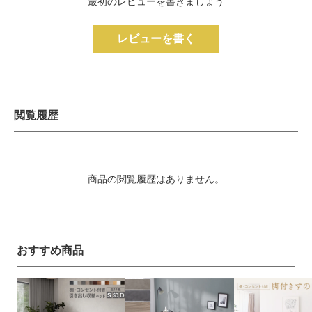
最初のレビューを書きましょう
レビューを書く
閲覧履歴
商品の閲覧履歴はありません。
おすすめ商品