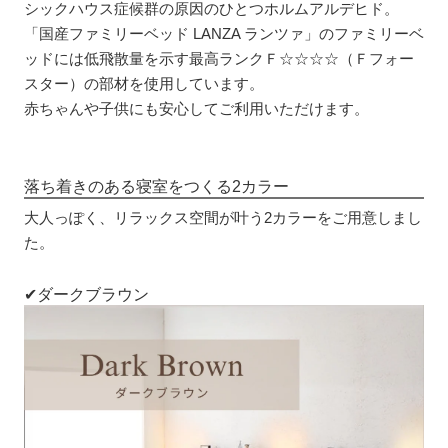
シックハウス症候群の原因のひとつホルムアルデヒド。
「国産ファミリーベッド LANZA ランツァ」のファミリーベ
ッドには低飛散量を示す最高ランクＦ☆☆☆☆（Ｆフォー
スター）の部材を使用しています。
赤ちゃんや子供にも安心してご利用いただけます。
落ち着きのある寝室をつくる2カラー
大人っぽく、リラックス空間が叶う2カラーをご用意しまし
た。
✔ダークブラウン