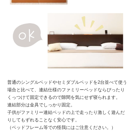
普通のシングルベッドやセミダブルベッドを2台並べて使う
場合と比べて、連結仕様のファミリーベッドならぴったり
くっつけて固定できるので隙間を気にせず寝られます。
連結部分は金具でしっかり固定。
子供がファミリー連結ベッドの上で走ったり激しく遊んだ
りしてもずれることなく安心です。
（ベッドフレーム等での怪我にはご注意ください。）